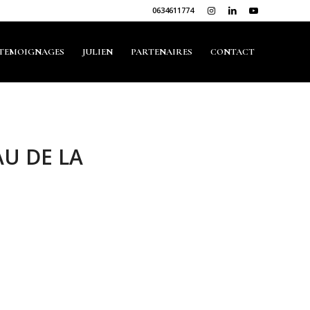
0634611774
TEMOIGNAGES
JULIEN
PARTENAIRES
CONTACT
U DE LA