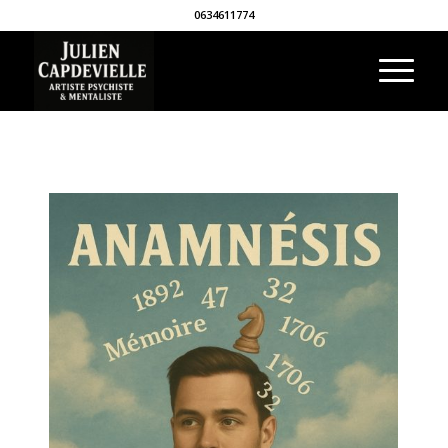
0634611774