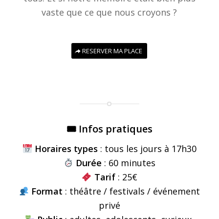
vaste que ce que nous croyons ?
RESERVER MA PLACE
🎟 Infos pratiques
Horaires types
: tous les jours à 17h30
Durée
: 60 minutes
Tarif
: 25€
Format
: théâtre / festivals / événement
privé